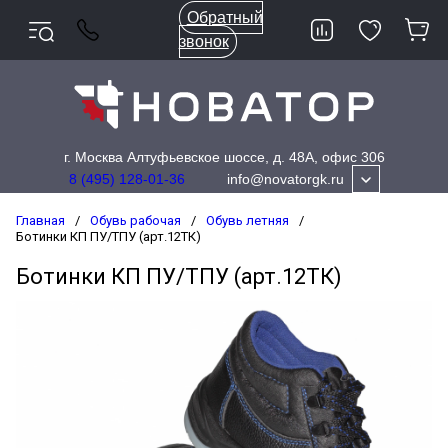
Обратный
звонок
г. Москва Алтуфьевское шоссе, д. 48А, офис 306
info@novatorgk.ru
8 (495) 128-01-36
Главная
/
Обувь рабочая
/
Обувь летняя
/
Ботинки КП ПУ/ТПУ (арт.12ТК)
Ботинки КП ПУ/ТПУ (арт.12ТК)