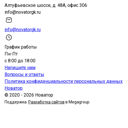
Алтуфьевское шоссе, д. 48А, офис 306
info@novatorgk.ru
info@novatorgk.ru
График работы
Пн-Пт
с 8:00 до 18:00
Напишите нам
Вопросы и ответы
Политика конфиденциальности персональных данных
Новатор
© 2020 - 2026 Новатор
Поддержка.
Разработка сайтов
в Megagroup.
Мы используем файлы cookie и сервис веб-аналитики
Яндекс.Метрика, который может собирать обезличенные
данные о посещениях, включая IP-адрес, сведения о