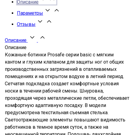
Описание
Параметры
Отзывы
Описание
Описание
Кожаные ботинки Prosafe серии basic c мягким
кантом и глухим клапаном для защиты ног от общих
производственных загрязнений в отапливаемых
помещениях и на открытом водухе в летний период.
Сетчатая подкладка создает комфортные условия
носки в течении рабочей смены. Шнуровка,
проходящая через металлические петли, обеспечивает
комфортную адаптивную посадку. В модели
предусмотрена текстильная съемная стелька.
Светоотражающие элементы повышают видимость
работников в темное время суток, а также на
неосвещенной территории. Подошва- двухслойная,