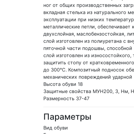
ног от общих производственных загр
вкладная стелька из натурального м
эксплуатации при низких температур
металлические петли, обеспечивает
двухслойная, маслобензостойкая, л
слой изготовлен из полиуретана с в
пяточной части подошвы, способной 
слой изготовлен из износостойкого,
защитить стопу от кратковременног
до 300°С. Композитный подносок обе
механических повреждений ударной
Высота обуви 18
Защитные свойства МУН200, З, Нм, Нс
Размерность 37-47
Параметры
Вид обуви