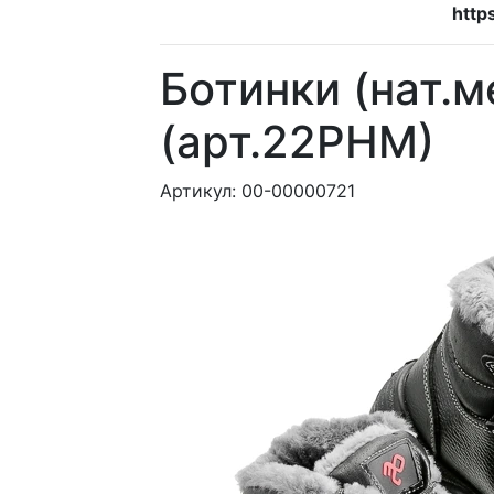
http
Ботинки (нат.
(арт.22РНМ)
Артикул:
00-00000721