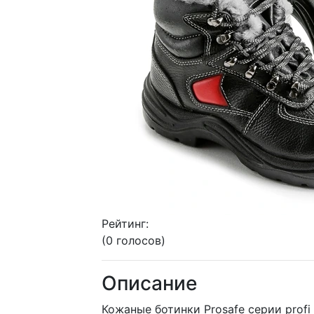
Рейтинг:
(0 голосов)
Описание
Кожаные ботинки Prosafe серии prof