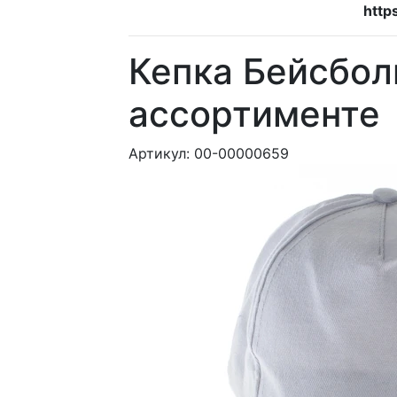
http
Кепка Бейсболк
ассортименте
Артикул:
00-00000659