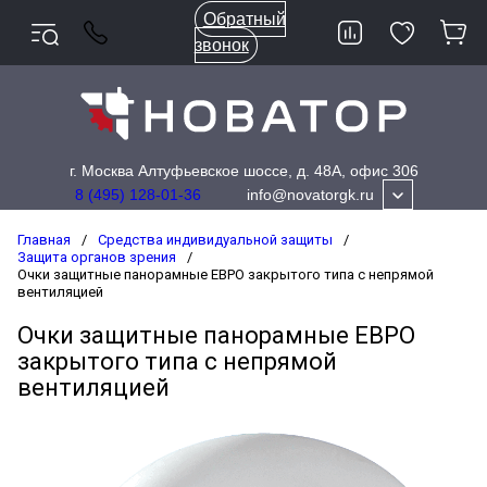
Обратный
звонок
г. Москва Алтуфьевское шоссе, д. 48А, офис 306
info@novatorgk.ru
8 (495) 128-01-36
Главная
/
Средства индивидуальной защиты
/
Защита органов зрения
/
Очки защитные панорамные ЕВРО закрытого типа с непрямой
вентиляцией
Очки защитные панорамные ЕВРО
закрытого типа с непрямой
вентиляцией