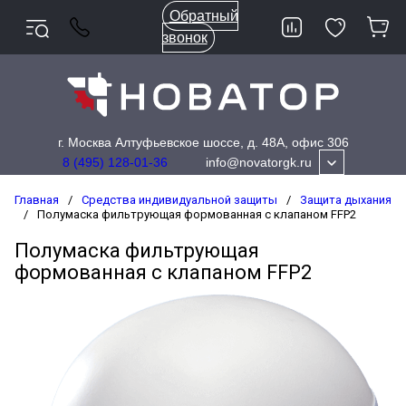
Обратный
звонок
г. Москва Алтуфьевское шоссе, д. 48А, офис 306
info@novatorgk.ru
8 (495) 128-01-36
Главная
/
Средства индивидуальной защиты
/
Защита дыхания
/
Полумаска фильтрующая формованная с клапаном FFP2
Полумаска фильтрующая
формованная с клапаном FFP2