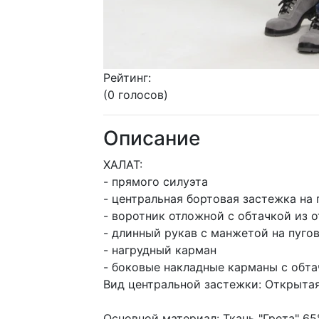
Рейтинг:
(0 голосов)
Описание
ХАЛАТ:
- прямого силуэта
- центральная бортовая застежка на
- воротник отложной с обтачкой из 
- длинный рукав с манжетой на пуго
- нагрудный карман
- боковые накладные карманы с обта
Вид центральной застежки: Открытая
Основной материал: Ткань "Грета" 65