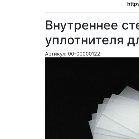
http
Внутреннее ст
уплотнителя 
Артикул:
00-00000122