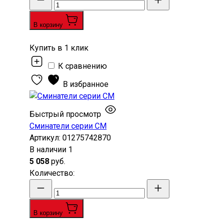
В корзину
Купить в 1 клик
К сравнению
В избранное
Быстрый просмотр
Сминатели серии СМ
Артикул:
01275742870
В наличии
1
5 058
руб.
Количество
:
В корзину