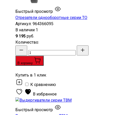
Быстрый просмотр
Отрезатели однооборотные серии ТО
Артикул:
964366095
В наличии
1
9 195
руб.
Количество
:
В корзину
Купить в 1 клик
К сравнению
В избранное
Быстрый просмотр