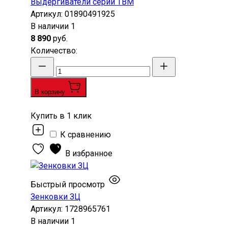
Выдергиватели серии ТВМ
Артикул:
01890491925
В наличии
1
8 890
руб.
Количество
:
В корзину
Купить в 1 клик
К сравнению
В избранное
Быстрый просмотр
Зенковки ЗЦ
Артикул:
1728965761
В наличии
1