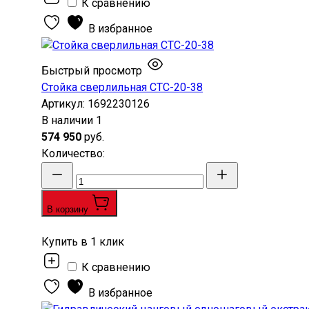
К сравнению
В избранное
Быстрый просмотр
Стойка сверлильная СТС-20-38
Артикул:
1692230126
В наличии
1
574 950
руб.
Количество
:
В корзину
Купить в 1 клик
К сравнению
В избранное