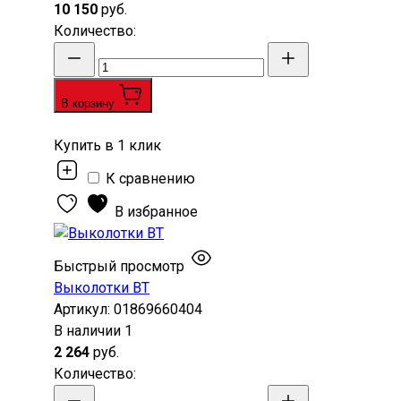
10 150
руб.
Количество
:
В корзину
Купить в 1 клик
К сравнению
В избранное
Быстрый просмотр
Выколотки ВТ
Артикул:
01869660404
В наличии
1
2 264
руб.
Количество
: